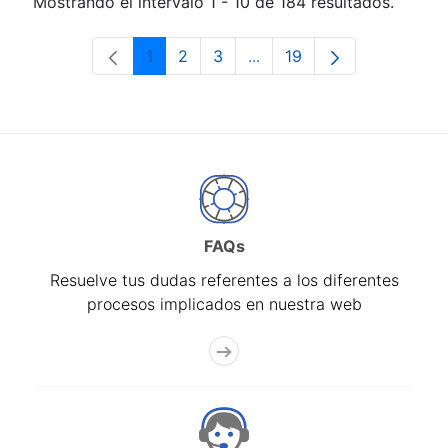
Mostrando el intervalo 1 - 10 de 184 resultados.
1
2
3
...
19
Página
Página
Página
Páginas intermedias Use 
Página
FAQs
Resuelve tus dudas referentes a los diferentes
procesos implicados en nuestra web