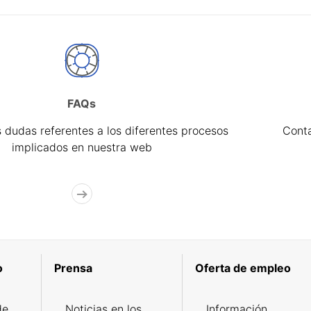
FAQs
 dudas referentes a los diferentes procesos
Cont
implicados en nuestra web
o
Prensa
Oferta de empleo
de
Noticias en los
Información