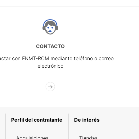
CONTACTO
actar con FNMT-RCM mediante teléfono o correo
electrónico
Perfil del contratante
De interés
Adquisiciones
Tiendas