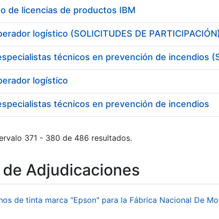
o de licencias de productos IBM
operador logístico (SOLICITUDES DE PARTICIPACIÓN
 especialistas técnicos en prevención de incendio
perador logístico
especialistas técnicos en prevención de incendios
ervalo 371 - 380 de 486 resultados.
o de Adjudicaciones
hos de tinta marca "Epson" para la Fábrica Nacional De M