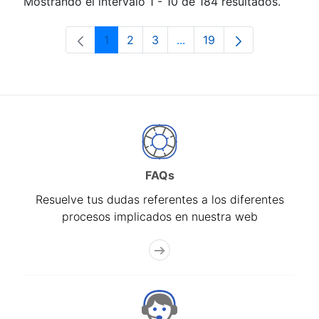
Mostrando el intervalo 1 - 10 de 184 resultados.
1
2
3
...
19
Página
Página
Página
Páginas intermedias Use 
Página
FAQs
Resuelve tus dudas referentes a los diferentes
procesos implicados en nuestra web