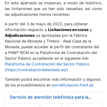
En este apartado se muestran, a modo de histórico,
las licitaciones que ya han sido resueltas, así como
Mostrar/Ocultar
las adjudicaciones menos recientes:
Mostrar/Ocultar
A partir del 3 de mayo de 2022, para obtener
información respecto a
Mostrar/Ocultar
Licitaciones en curso
y
Adjudicaciones
ya aprobadas por la Fábrica
Nacional de Moneda y Timbre - Real Casa de la
Moneda, puede acceder al perfil del contratante del
a FNMT-RCM en la Plataforma de Contratación del
Sector Público accediendo en el siguiente link:
Plataforma de Contratación del Sector Público
(https://contrataciondelestado.es/)
También podrá encontrar más información y algunos
de los procedimientos en
portallicitacion.fnmt.es
Mostrar/Ocultar
Servicio de atención telefónica para la FNMT-RCM