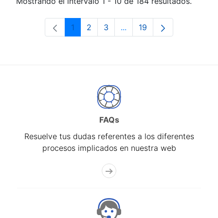
Mostrando el intervalo 1 - 10 de 184 resultados.
1
2
3
...
19
Página
Página
Página
Páginas intermedias Use 
Página
FAQs
Resuelve tus dudas referentes a los diferentes
procesos implicados en nuestra web