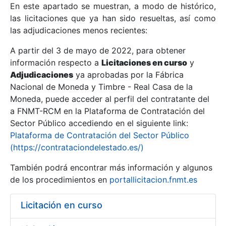
En este apartado se muestran, a modo de histórico,
las licitaciones que ya han sido resueltas, así como
Mostrar/Ocultar
las adjudicaciones menos recientes:
Mostrar/Ocultar
A partir del 3 de mayo de 2022, para obtener
información respecto a
Mostrar/Ocultar
Licitaciones en curso
y
Adjudicaciones
ya aprobadas por la Fábrica
Nacional de Moneda y Timbre - Real Casa de la
Moneda, puede acceder al perfil del contratante del
a FNMT-RCM en la Plataforma de Contratación del
Sector Público accediendo en el siguiente link:
Plataforma de Contratación del Sector Público
(https://contrataciondelestado.es/)
También podrá encontrar más información y algunos
de los procedimientos en
portallicitacion.fnmt.es
Mostrar/Ocultar
Licitación en curso