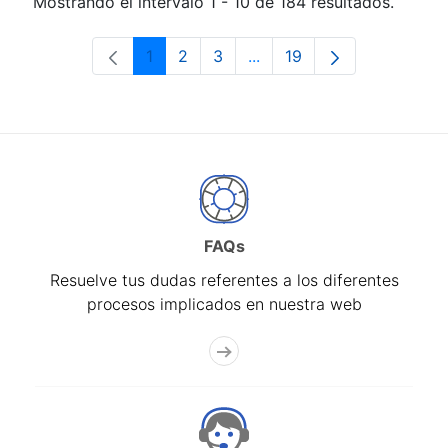
Mostrando el intervalo 1 - 10 de 184 resultados.
1
2
3
...
19
Página
Página
Página
Páginas intermedias Use 
Página
FAQs
Resuelve tus dudas referentes a los diferentes
procesos implicados en nuestra web