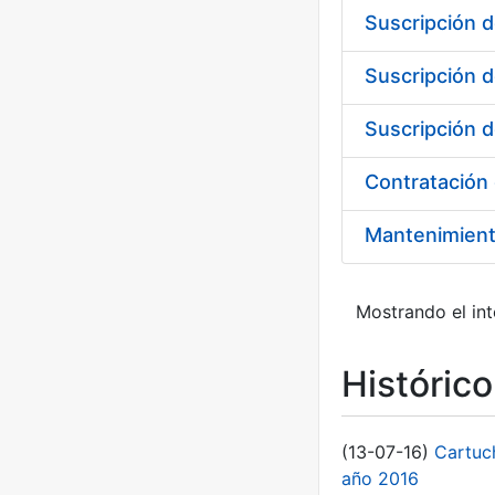
Suscripción d
Suscripción d
Suscripción d
Mantenimien
Mostrando el int
Históric
(13-07-16)
Cartuc
año 2016