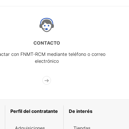
CONTACTO
actar con FNMT-RCM mediante teléfono o correo
electrónico
Perfil del contratante
De interés
Adquisiciones
Tiendas