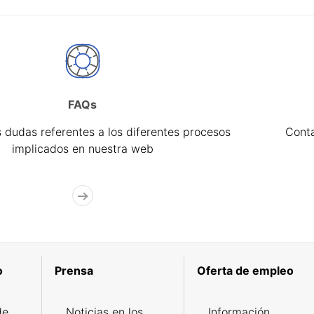
FAQs
 dudas referentes a los diferentes procesos
Cont
implicados en nuestra web
o
Prensa
Oferta de empleo
de
Noticias en los
Información