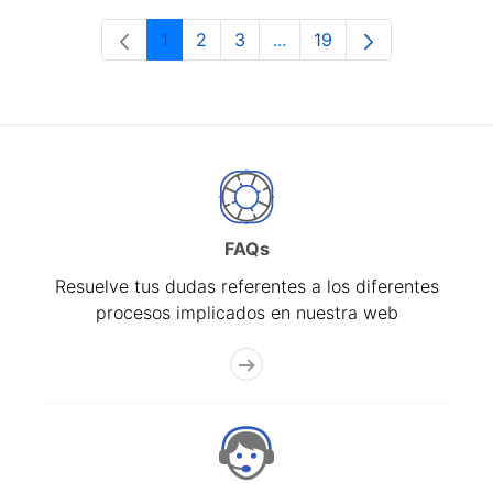
1
2
3
...
19
Página
Página
Página
Páginas intermedias Use 
Página
FAQs
Resuelve tus dudas referentes a los diferentes
procesos implicados en nuestra web