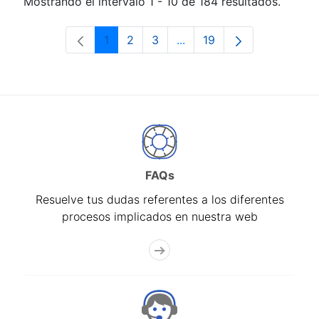
Mostrando el intervalo 1 - 10 de 184 resultados.
1
2
3
...
19
Página
Página
Página
Páginas intermedias Use 
Página
FAQs
Resuelve tus dudas referentes a los diferentes
procesos implicados en nuestra web