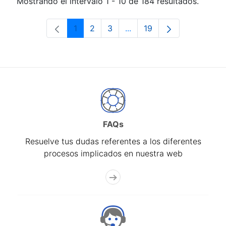
Mostrando el intervalo 1 - 10 de 184 resultados.
1
2
3
...
19
Página
Página
Página
Páginas intermedias Use 
Página
FAQs
Resuelve tus dudas referentes a los diferentes
procesos implicados en nuestra web