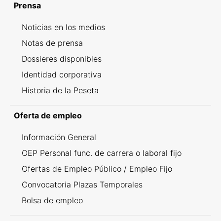
Prensa
Noticias en los medios
Notas de prensa
Dossieres disponibles
Identidad corporativa
Historia de la Peseta
Oferta de empleo
Información General
OEP Personal func. de carrera o laboral fijo
Ofertas de Empleo Público / Empleo Fijo
Convocatoria Plazas Temporales
Bolsa de empleo