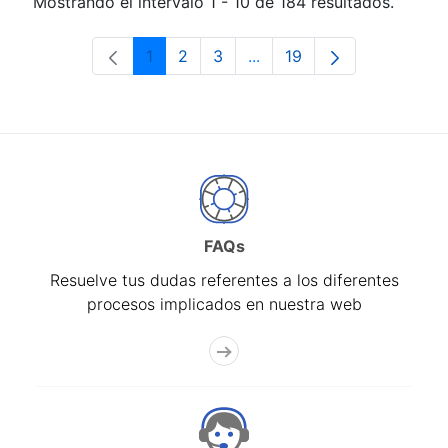
Mostrando el intervalo 1 - 10 de 184 resultados.
1
2
3
...
19
Página
Página
Página
Páginas intermedias Use 
Página
FAQs
Resuelve tus dudas referentes a los diferentes
procesos implicados en nuestra web