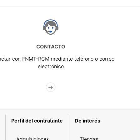
CONTACTO
actar con FNMT-RCM mediante teléfono o correo
electrónico
Perfil del contratante
De interés
Adquisiciones
Tiendas