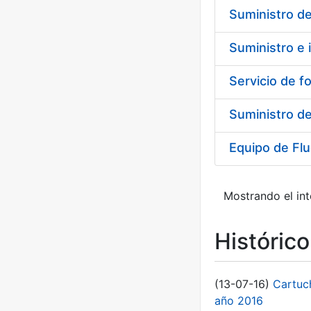
Suministro de
Suministro de
Equipo de Fl
Mostrando el int
Históric
(13-07-16)
Cartuc
año 2016