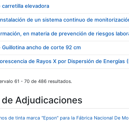
 carretilla elevadora
 Guillotina ancho de corte 92 cm
uorescencia de Rayos X por Dispersión de Energías
ervalo 61 - 70 de 486 resultados.
o de Adjudicaciones
hos de tinta marca "Epson" para la Fábrica Nacional De M