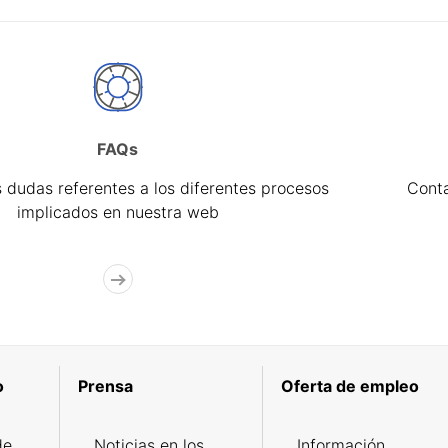
FAQs
 dudas referentes a los diferentes procesos
Cont
implicados en nuestra web
o
Prensa
Oferta de empleo
de
Noticias en los
Información