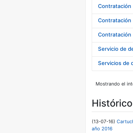
Contratación
Contratación
Mostrando el int
Históric
(13-07-16)
Cartuc
año 2016