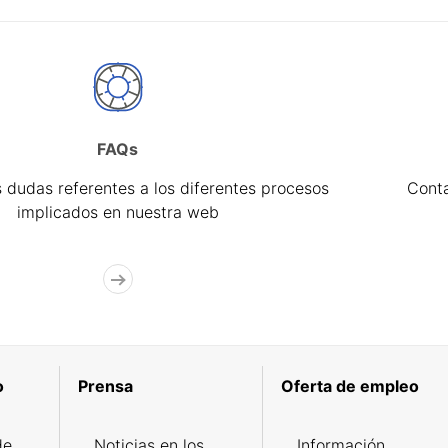
FAQs
 dudas referentes a los diferentes procesos
Cont
implicados en nuestra web
o
Prensa
Oferta de empleo
de
Noticias en los
Información