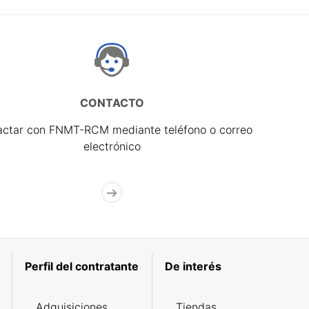
CONTACTO
actar con FNMT-RCM mediante teléfono o correo
electrónico
Perfil del contratante
De interés
Adquisiciones
Tiendas