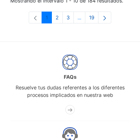
Mostrando el intervalo 1 - 10 de 184 resultados.
1
2
3
...
19
Página
Página
Página
Páginas intermedias Use 
Página
FAQs
Resuelve tus dudas referentes a los diferentes
procesos implicados en nuestra web