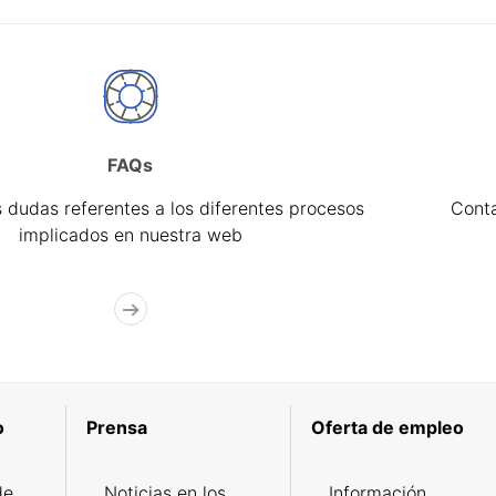
FAQs
 dudas referentes a los diferentes procesos
Cont
implicados en nuestra web
o
Prensa
Oferta de empleo
de
Noticias en los
Información