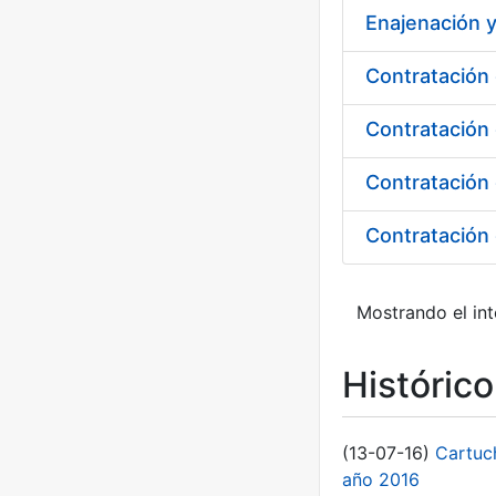
Enajenación 
Contratación 
Contratación
Mostrando el int
Históric
(13-07-16)
Cartuc
año 2016