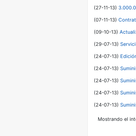
(27-11-13)
3.000.0
(07-11-13)
Contrat
(09-10-13)
Actual
(29-07-13)
Servic
(24-07-13)
Edici
(24-07-13)
Sumini
(24-07-13)
Sumini
(24-07-13)
Sumini
(24-07-13)
Sumini
Mostrando el int