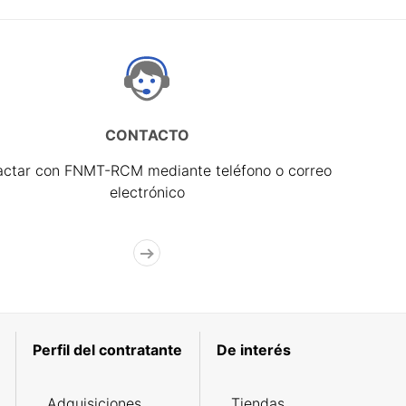
CONTACTO
actar con FNMT-RCM mediante teléfono o correo
electrónico
Perfil del contratante
De interés
Adquisiciones
Tiendas