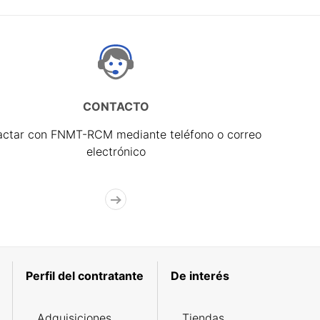
CONTACTO
actar con FNMT-RCM mediante teléfono o correo
electrónico
Perfil del contratante
De interés
Adquisiciones
Tiendas