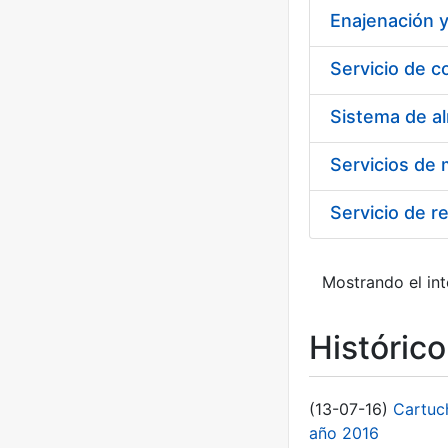
Enajenación y
Servicio de c
Sistema de a
Servicio de r
Mostrando el int
Históric
(13-07-16)
Cartuc
año 2016