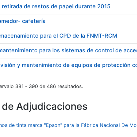
 retirada de restos de papel durante 2015
omedor- cafetería
lmacenamiento para el CPD de la FNMT-RCM
evisión y mantenimiento de equipos de protección c
ervalo 381 - 390 de 486 resultados.
o de Adjudicaciones
hos de tinta marca "Epson" para la Fábrica Nacional De M