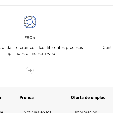
FAQs
 dudas referentes a los diferentes procesos
Cont
implicados en nuestra web
o
Prensa
Oferta de empleo
de
Noticias en los
Información