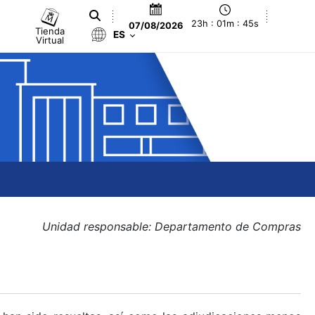
23h : 01m : 45s
07/08/2026
Tienda
ES
Virtual
Unidad responsable: Departamento de Compras