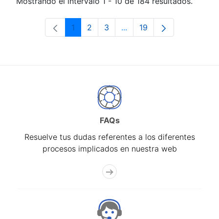
Mostrando el intervalo 1 - 10 de 184 resultados.
1
2
3
...
19
Página
Página
Página
Páginas intermedias Use 
Página
FAQs
Resuelve tus dudas referentes a los diferentes
procesos implicados en nuestra web