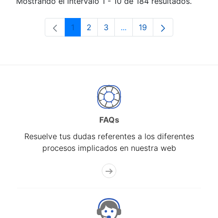
Mostrando el intervalo 1 - 10 de 184 resultados.
1
2
3
...
19
Página
Página
Página
Páginas intermedias Use 
Página
FAQs
Resuelve tus dudas referentes a los diferentes
procesos implicados en nuestra web