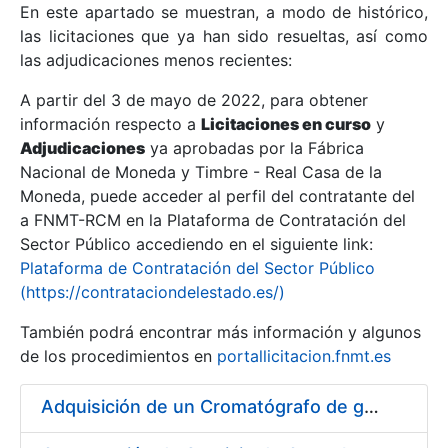
En este apartado se muestran, a modo de histórico,
las licitaciones que ya han sido resueltas, así como
Mostrar/Ocultar
las adjudicaciones menos recientes:
Mostrar/Ocultar
A partir del 3 de mayo de 2022, para obtener
información respecto a
Mostrar/Ocultar
Licitaciones en curso
y
Adjudicaciones
ya aprobadas por la Fábrica
Nacional de Moneda y Timbre - Real Casa de la
Moneda, puede acceder al perfil del contratante del
a FNMT-RCM en la Plataforma de Contratación del
Sector Público accediendo en el siguiente link:
Plataforma de Contratación del Sector Público
(https://contrataciondelestado.es/)
También podrá encontrar más información y algunos
de los procedimientos en
portallicitacion.fnmt.es
Mostrar/Ocultar
Adquisición de un Cromatógrafo de gases