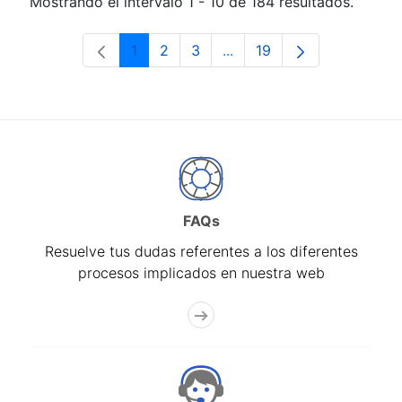
Mostrando el intervalo 1 - 10 de 184 resultados.
1
2
3
...
19
Página
Página
Página
Páginas intermedias Use 
Página
FAQs
Resuelve tus dudas referentes a los diferentes
procesos implicados en nuestra web