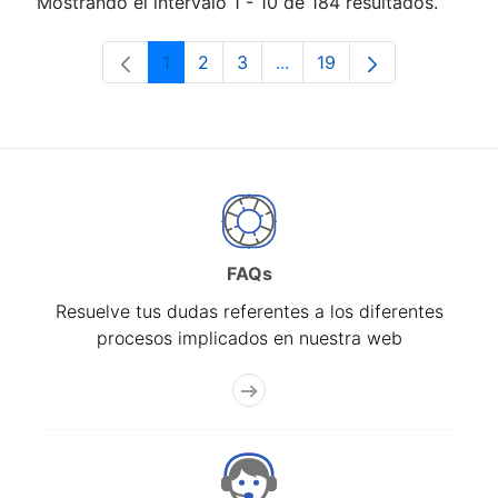
Mostrando el intervalo 1 - 10 de 184 resultados.
1
2
3
...
19
Página
Página
Página
Páginas intermedias Use 
Página
FAQs
Resuelve tus dudas referentes a los diferentes
procesos implicados en nuestra web