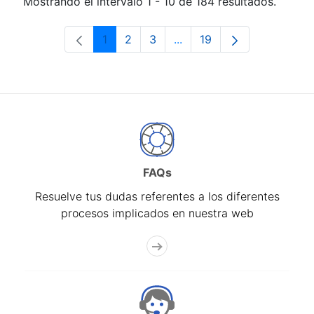
Mostrando el intervalo 1 - 10 de 184 resultados.
1
2
3
...
19
Página
Página
Página
Páginas intermedias Use 
Página
FAQs
Resuelve tus dudas referentes a los diferentes
procesos implicados en nuestra web