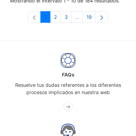
Mostrando el intervalo 1 - 10 de 184 resultados.
1
2
3
...
19
Página
Página
Página
Páginas intermedias Use 
Página
FAQs
Resuelve tus dudas referentes a los diferentes
procesos implicados en nuestra web