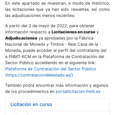
En este apartado se muestran, a modo de histórico,
las licitaciones que ya han sido resueltas, así como
Mostrar/Ocultar
las adjudicaciones menos recientes:
Mostrar/Ocultar
A partir del 3 de mayo de 2022, para obtener
información respecto a
Mostrar/Ocultar
Licitaciones en curso
y
Adjudicaciones
ya aprobadas por la Fábrica
Nacional de Moneda y Timbre - Real Casa de la
Moneda, puede acceder al perfil del contratante del
a FNMT-RCM en la Plataforma de Contratación del
Sector Público accediendo en el siguiente link:
Plataforma de Contratación del Sector Público
(https://contrataciondelestado.es/)
También podrá encontrar más información y algunos
de los procedimientos en
portallicitacion.fnmt.es
Mostrar/Ocultar
Licitación en curso