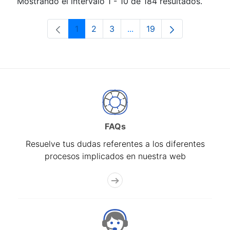
Mostrando el intervalo 1 - 10 de 184 resultados.
1
2
3
...
19
Página
Página
Página
Páginas intermedias Use 
Página
FAQs
Resuelve tus dudas referentes a los diferentes
procesos implicados en nuestra web