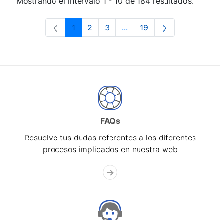
Mostrando el intervalo 1 - 10 de 184 resultados.
1
2
3
...
19
Página
Página
Página
Páginas intermedias Use 
Página
FAQs
Resuelve tus dudas referentes a los diferentes
procesos implicados en nuestra web