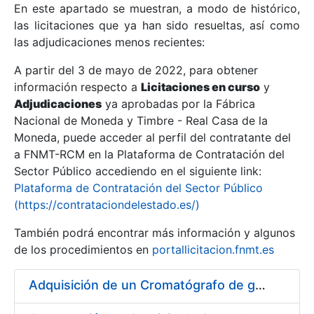
En este apartado se muestran, a modo de histórico,
las licitaciones que ya han sido resueltas, así como
Mostrar/Ocultar
las adjudicaciones menos recientes:
Mostrar/Ocultar
A partir del 3 de mayo de 2022, para obtener
información respecto a
Mostrar/Ocultar
Licitaciones en curso
y
Adjudicaciones
ya aprobadas por la Fábrica
Nacional de Moneda y Timbre - Real Casa de la
Moneda, puede acceder al perfil del contratante del
a FNMT-RCM en la Plataforma de Contratación del
Sector Público accediendo en el siguiente link:
Plataforma de Contratación del Sector Público
(https://contrataciondelestado.es/)
También podrá encontrar más información y algunos
de los procedimientos en
portallicitacion.fnmt.es
Mostrar/Ocultar
Adquisición de un Cromatógrafo de gases