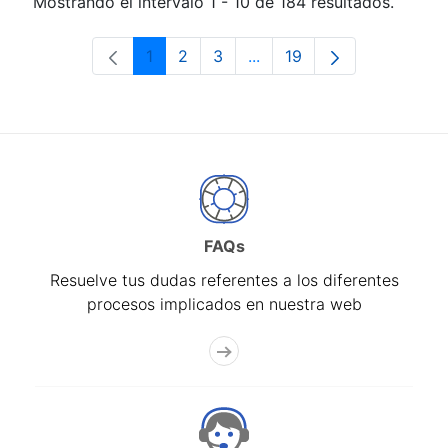
Mostrando el intervalo 1 - 10 de 184 resultados.
1
2
3
...
19
Página
Página
Página
Páginas intermedias Use 
Página
FAQs
Resuelve tus dudas referentes a los diferentes
procesos implicados en nuestra web