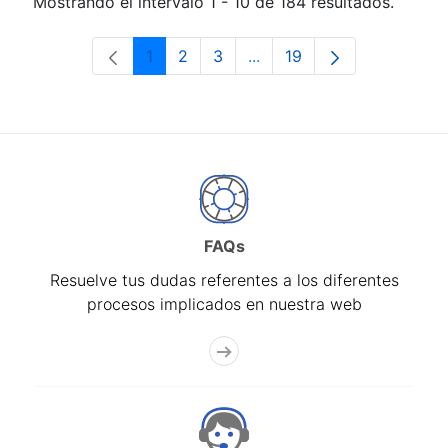
Mostrando el intervalo 1 - 10 de 184 resultados.
1
2
3
...
19
Página
Página
Página
Páginas intermedias Use 
Página
FAQs
Resuelve tus dudas referentes a los diferentes
procesos implicados en nuestra web