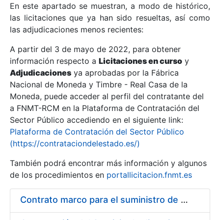
En este apartado se muestran, a modo de histórico,
las licitaciones que ya han sido resueltas, así como
Mostrar/Ocultar
las adjudicaciones menos recientes:
Mostrar/Ocultar
A partir del 3 de mayo de 2022, para obtener
información respecto a
Mostrar/Ocultar
Licitaciones en curso
y
Adjudicaciones
ya aprobadas por la Fábrica
Nacional de Moneda y Timbre - Real Casa de la
Moneda, puede acceder al perfil del contratante del
a FNMT-RCM en la Plataforma de Contratación del
Sector Público accediendo en el siguiente link:
Plataforma de Contratación del Sector Público
(https://contrataciondelestado.es/)
También podrá encontrar más información y algunos
de los procedimientos en
portallicitacion.fnmt.es
Mostrar/Ocultar
Contrato marco para el suministro de ferretería