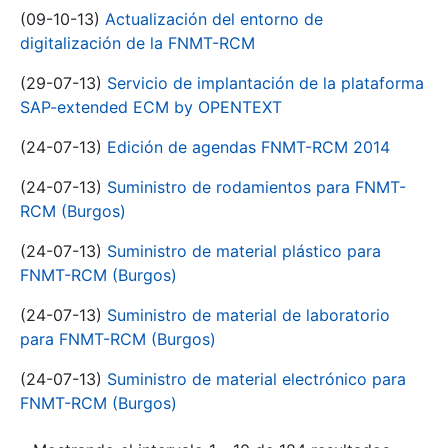
(09-10-13)
Actualización del entorno de
digitalización de la FNMT-RCM
(29-07-13)
Servicio de implantación de la plataforma
SAP-extended ECM by OPENTEXT
(24-07-13)
Edición de agendas FNMT-RCM 2014
(24-07-13)
Suministro de rodamientos para FNMT-
RCM (Burgos)
(24-07-13)
Suministro de material plástico para
FNMT-RCM (Burgos)
(24-07-13)
Suministro de material de laboratorio
para FNMT-RCM (Burgos)
(24-07-13)
Suministro de material electrónico para
FNMT-RCM (Burgos)