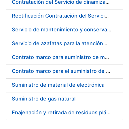
Contratación del Servicio de dinamización y fomento del uso de certificados ceres en redes sociales
Rectificación Contratación del Servicio de dinamización y fomento del uso de certificados ceres en redes sociales
Servicio de mantenimiento y conservación de plantas y flores
Servicio de azafatas para la atención al público en las tiendas de la Fábrica Nacional de Moneda y Timbre – Real Casa de Moneda
Contrato marco para suministro de material de transmisiones y rodamientos
Contrato marco para el suministro de material de filtración
Suministro de material de electrónica
Suministro de gas natural
Enajenación y retirada de residuos plásticos durante 2016