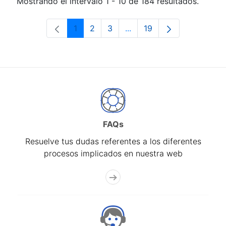
Mostrando el intervalo 1 - 10 de 184 resultados.
1
2
3
...
19
Página
Página
Página
Páginas intermedias Use 
Página
FAQs
Resuelve tus dudas referentes a los diferentes
procesos implicados en nuestra web