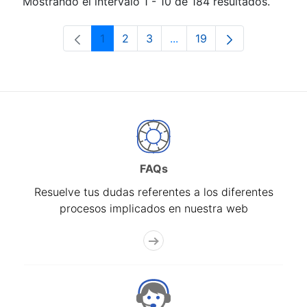
Mostrando el intervalo 1 - 10 de 184 resultados.
1
2
3
...
19
Página
Página
Página
Páginas intermedias Use 
Página
FAQs
Resuelve tus dudas referentes a los diferentes
procesos implicados en nuestra web