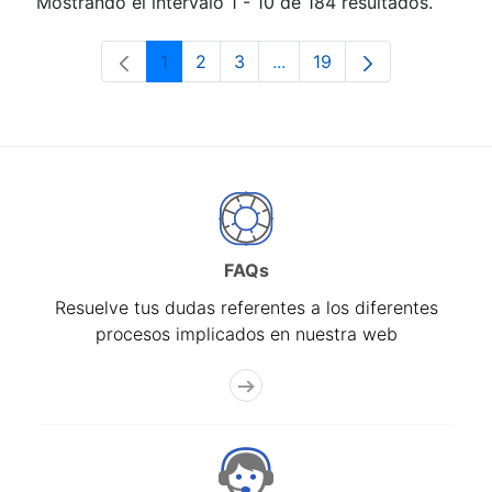
Mostrando el intervalo 1 - 10 de 184 resultados.
1
2
3
...
19
Página
Página
Página
Páginas intermedias Use 
Página
FAQs
Resuelve tus dudas referentes a los diferentes
procesos implicados en nuestra web