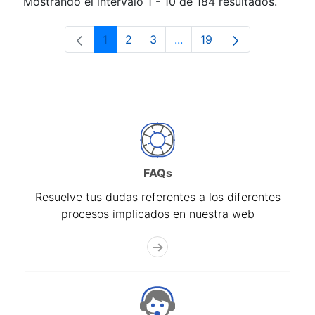
Mostrando el intervalo 1 - 10 de 184 resultados.
1
2
3
...
19
Página
Página
Página
Páginas intermedias Use 
Página
FAQs
Resuelve tus dudas referentes a los diferentes
procesos implicados en nuestra web