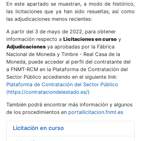
En este apartado se muestran, a modo de histórico,
las licitaciones que ya han sido resueltas, así como
Mostrar/Ocultar
las adjudicaciones menos recientes:
Mostrar/Ocultar
A partir del 3 de mayo de 2022, para obtener
información respecto a
Mostrar/Ocultar
Licitaciones en curso
y
Adjudicaciones
ya aprobadas por la Fábrica
Nacional de Moneda y Timbre - Real Casa de la
Moneda, puede acceder al perfil del contratante del
a FNMT-RCM en la Plataforma de Contratación del
Sector Público accediendo en el siguiente link:
Plataforma de Contratación del Sector Público
(https://contrataciondelestado.es/)
También podrá encontrar más información y algunos
de los procedimientos en
portallicitacion.fnmt.es
Mostrar/Ocultar
Licitación en curso