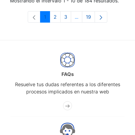
Mostrando el intervalo 1 - 10 de 184 resultados.
1
2
3
...
19
Página
Página
Página
Páginas intermedias Use 
Página
FAQs
Resuelve tus dudas referentes a los diferentes
procesos implicados en nuestra web