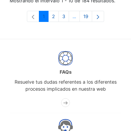
Mostrando el intervalo 1 - 10 de 184 resultados.
1
2
3
...
19
Página
Página
Página
Páginas intermedias Use 
Página
FAQs
Resuelve tus dudas referentes a los diferentes
procesos implicados en nuestra web