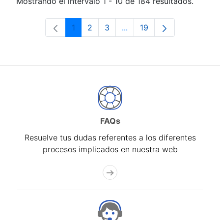
Mostrando el intervalo 1 - 10 de 184 resultados.
1
2
3
...
19
Página
Página
Página
Páginas intermedias Use 
Página
FAQs
Resuelve tus dudas referentes a los diferentes
procesos implicados en nuestra web