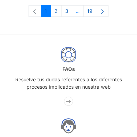
1
2
3
...
19
Página
Página
Página
Páginas intermedias Use 
Página
FAQs
Resuelve tus dudas referentes a los diferentes
procesos implicados en nuestra web