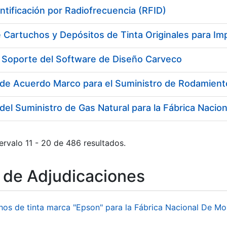
ntificación por Radiofrecuencia (RFID)
 Cartuchos y Depósitos de Tinta Originales para Im
y Soporte del Software de Diseño Carveco
ervalo 11 - 20 de 486 resultados.
o de Adjudicaciones
hos de tinta marca "Epson" para la Fábrica Nacional De M