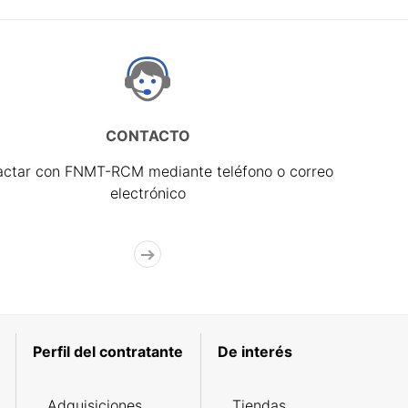
CONTACTO
actar con FNMT-RCM mediante teléfono o correo
electrónico
Perfil del contratante
De interés
Adquisiciones
Tiendas