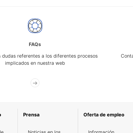
FAQs
 dudas referentes a los diferentes procesos
Cont
implicados en nuestra web
o
Prensa
Oferta de empleo
de
Noticias en los
Información