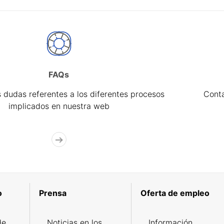
FAQs
 dudas referentes a los diferentes procesos
Cont
implicados en nuestra web
o
Prensa
Oferta de empleo
de
Noticias en los
Información