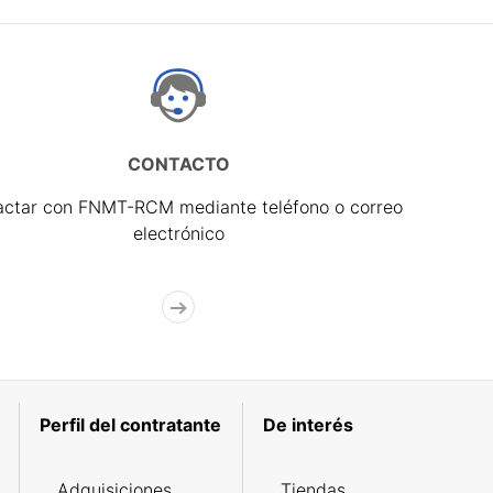
CONTACTO
actar con FNMT-RCM mediante teléfono o correo
electrónico
Perfil del contratante
De interés
Adquisiciones
Tiendas