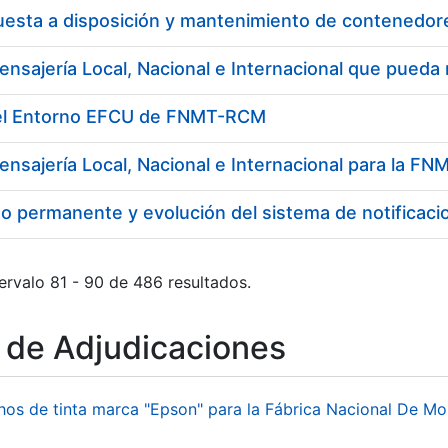
del Entorno EFCU de FNMT-RCM
ensajería Local, Nacional e Internacional para la 
o permanente y evolución del sistema de notificaci
ervalo 81 - 90 de 486 resultados.
o de Adjudicaciones
hos de tinta marca "Epson" para la Fábrica Nacional De M