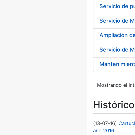
Ampliación 
Servicio de M
Mantenimient
Mostrando el int
Históric
(13-07-16)
Cartuc
año 2016