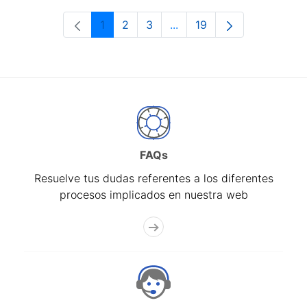
1
2
3
...
19
Página
Página
Página
Páginas intermedias Use 
Página
FAQs
Resuelve tus dudas referentes a los diferentes
procesos implicados en nuestra web