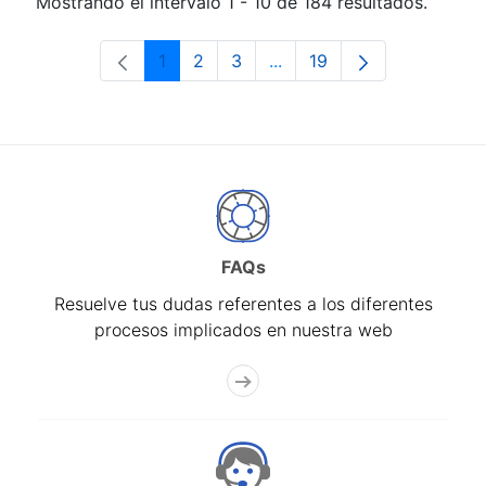
Mostrando el intervalo 1 - 10 de 184 resultados.
1
2
3
...
19
Página
Página
Página
Páginas intermedias Use 
Página
FAQs
Resuelve tus dudas referentes a los diferentes
procesos implicados en nuestra web