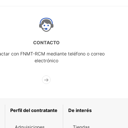
CONTACTO
actar con FNMT-RCM mediante teléfono o correo
electrónico
Perfil del contratante
De interés
Adquisiciones
Tiendas