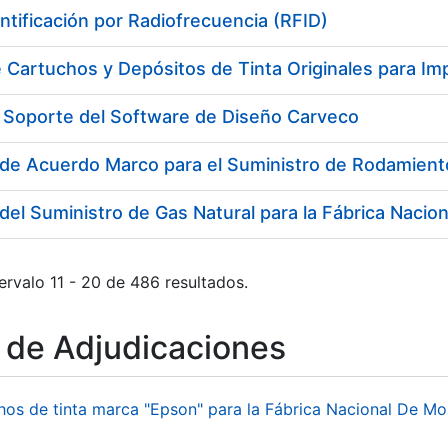
ntificación por Radiofrecuencia (RFID)
 Cartuchos y Depósitos de Tinta Originales para Im
y Soporte del Software de Diseño Carveco
ervalo 11 - 20 de 486 resultados.
o de Adjudicaciones
hos de tinta marca "Epson" para la Fábrica Nacional De M