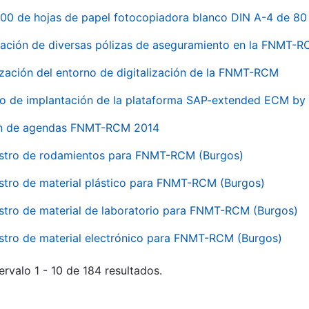
00 de hojas de papel fotocopiadora blanco DIN A-4 de 80 
ación de diversas pólizas de aseguramiento en la FNMT-
ización del entorno de digitalización de la FNMT-RCM
io de implantación de la plataforma SAP-extended ECM 
ón de agendas FNMT-RCM 2014
stro de rodamientos para FNMT-RCM (Burgos)
stro de material plástico para FNMT-RCM (Burgos)
stro de material de laboratorio para FNMT-RCM (Burgos)
stro de material electrónico para FNMT-RCM (Burgos)
ervalo 1 - 10 de 184 resultados.