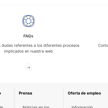
FAQs
 dudas referentes a los diferentes procesos
Cont
implicados en nuestra web
o
Prensa
Oferta de empleo
de
Noticias en los
Información