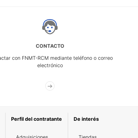
CONTACTO
actar con FNMT-RCM mediante teléfono o correo
electrónico
Perfil del contratante
De interés
Adquisiciones
Tiendas