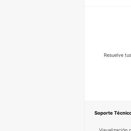
Resuelve tus
Soporte Técnic
Visualización 