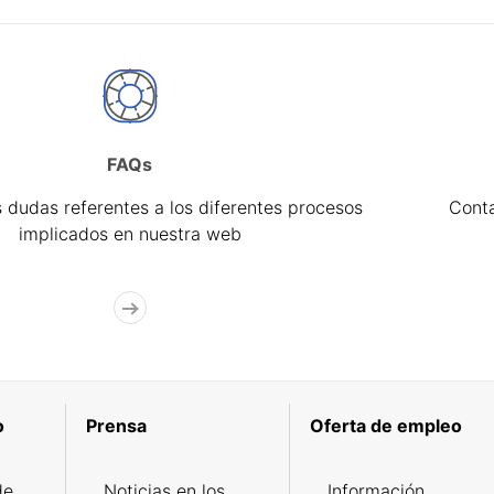
FAQs
 dudas referentes a los diferentes procesos
Cont
implicados en nuestra web
o
Prensa
Oferta de empleo
de
Noticias en los
Información