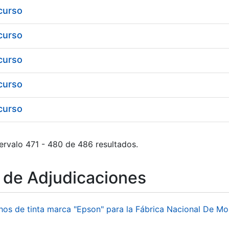
 curso
 curso
 curso
 curso
 curso
ervalo 471 - 480 de 486 resultados.
o de Adjudicaciones
hos de tinta marca "Epson" para la Fábrica Nacional De M