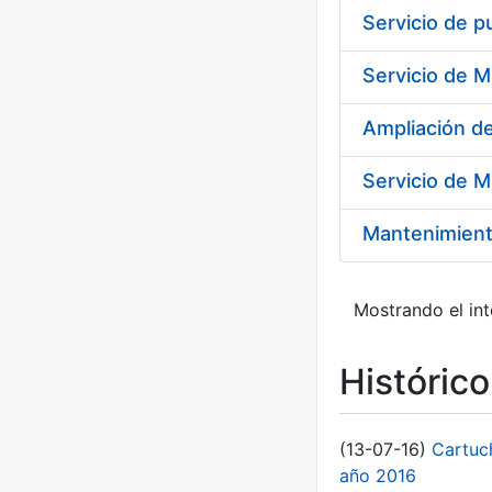
Ampliación 
Servicio de M
Mantenimient
Mostrando el int
Históric
(13-07-16)
Cartuc
año 2016