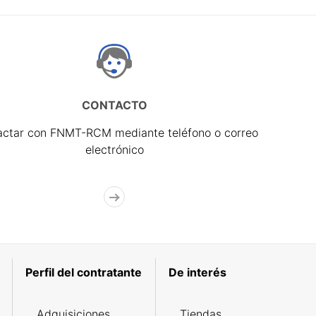
CONTACTO
actar con FNMT-RCM mediante teléfono o correo
electrónico
Perfil del contratante
De interés
Adquisiciones
Tiendas