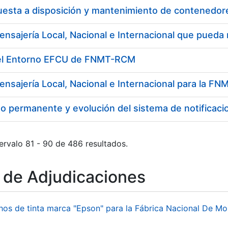
del Entorno EFCU de FNMT-RCM
ensajería Local, Nacional e Internacional para la 
o permanente y evolución del sistema de notificaci
ervalo 81 - 90 de 486 resultados.
o de Adjudicaciones
hos de tinta marca "Epson" para la Fábrica Nacional De M