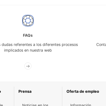
FAQs
 dudas referentes a los diferentes procesos
Cont
implicados en nuestra web
o
Prensa
Oferta de empleo
de
Noticias en los
Información