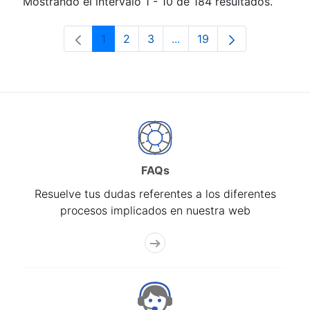
Mostrando el intervalo 1 - 10 de 184 resultados.
1
2
3
...
19
Página
Página
Página
Páginas intermedias Use 
Página
FAQs
Resuelve tus dudas referentes a los diferentes
procesos implicados en nuestra web