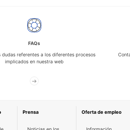
FAQs
 dudas referentes a los diferentes procesos
Cont
implicados en nuestra web
o
Prensa
Oferta de empleo
de
Noticias en los
Información