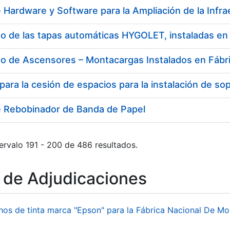
o de Ascensores – Montacargas Instalados en Fábr
e Rebobinador de Banda de Papel
ervalo 191 - 200 de 486 resultados.
o de Adjudicaciones
hos de tinta marca "Epson" para la Fábrica Nacional De M