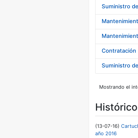
Mantenimient
Suministro d
Mostrando el int
Históric
(13-07-16)
Cartuc
año 2016