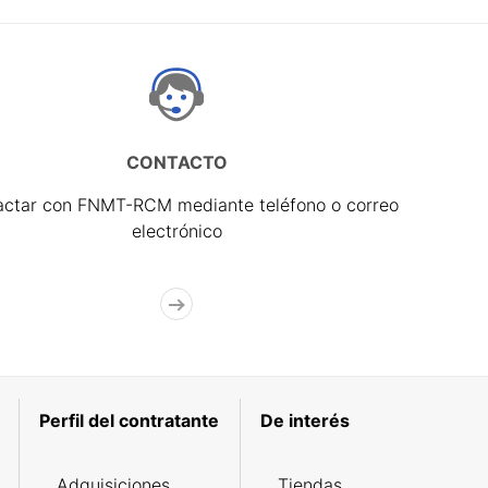
CONTACTO
actar con FNMT-RCM mediante teléfono o correo
electrónico
Perfil del contratante
De interés
Adquisiciones
Tiendas