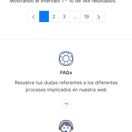
Mostrando el intervalo 1 - 10 de 184 resultados.
1
2
3
...
19
Página
Página
Página
Páginas intermedias Use 
Página
FAQs
Resuelve tus dudas referentes a los diferentes
procesos implicados en nuestra web