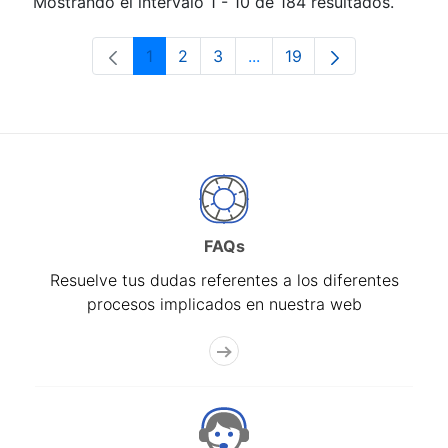
Mostrando el intervalo 1 - 10 de 184 resultados.
1
2
3
...
19
Página
Página
Página
Páginas intermedias Use 
Página
FAQs
Resuelve tus dudas referentes a los diferentes
procesos implicados en nuestra web