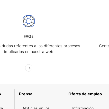
FAQs
 dudas referentes a los diferentes procesos
Cont
implicados en nuestra web
o
Prensa
Oferta de empleo
de
Noticias en los
Información