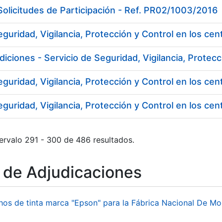
olicitudes de Participación - Ref. PR02/1003/2016
eguridad, Vigilancia, Protección y Control en los c
eguridad, Vigilancia, Protección y Control en los c
eguridad, Vigilancia, Protección y Control en los c
ervalo 291 - 300 de 486 resultados.
o de Adjudicaciones
hos de tinta marca "Epson" para la Fábrica Nacional De M