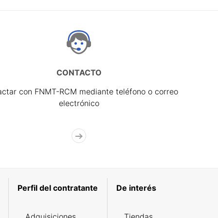
CONTACTO
actar con FNMT-RCM mediante teléfono o correo
electrónico
Perfil del contratante
De interés
Adquisiciones
Tiendas