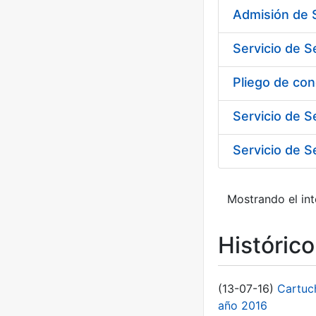
Admisión de S
Servicio de S
Servicio de S
Servicio de S
Mostrando el int
Históric
(13-07-16)
Cartuc
año 2016