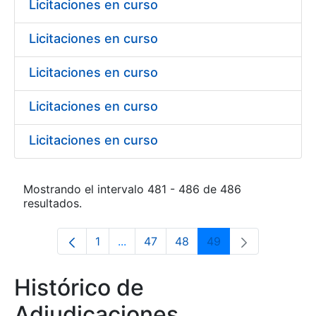
Licitaciones en curso
Licitaciones en curso
Licitaciones en curso
Licitaciones en curso
Licitaciones en curso
Mostrando el intervalo 481 - 486 de 486
resultados.
1
...
47
48
49
Página
Páginas intermedias Use TAB para d
Página
Página
Página
Histórico de
Adjudicaciones