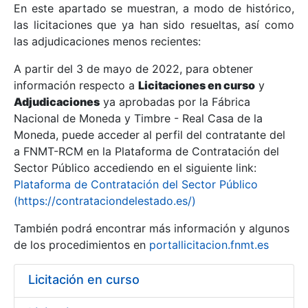
En este apartado se muestran, a modo de histórico,
las licitaciones que ya han sido resueltas, así como
Mostrar/Ocultar
las adjudicaciones menos recientes:
Mostrar/Ocultar
A partir del 3 de mayo de 2022, para obtener
información respecto a
Mostrar/Ocultar
Licitaciones en curso
y
Adjudicaciones
ya aprobadas por la Fábrica
Nacional de Moneda y Timbre - Real Casa de la
Moneda, puede acceder al perfil del contratante del
a FNMT-RCM en la Plataforma de Contratación del
Sector Público accediendo en el siguiente link:
Plataforma de Contratación del Sector Público
(https://contrataciondelestado.es/)
También podrá encontrar más información y algunos
de los procedimientos en
portallicitacion.fnmt.es
Mostrar/Ocultar
Licitación en curso