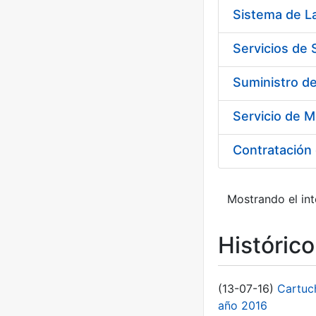
Sistema de L
Servicios de
Suministro d
Servicio de M
Contratación 
Mostrando el int
Históric
(13-07-16)
Cartuc
año 2016