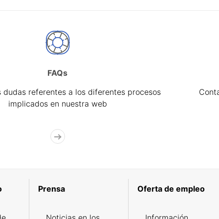
FAQs
 dudas referentes a los diferentes procesos
Cont
implicados en nuestra web
o
Prensa
Oferta de empleo
de
Noticias en los
Información