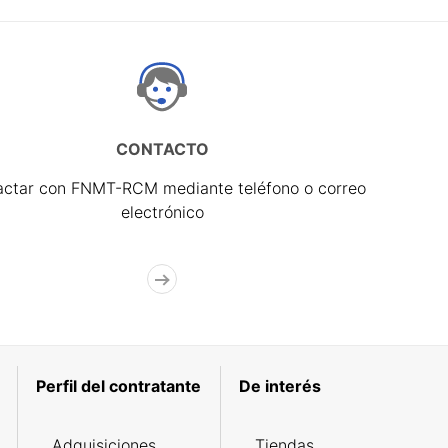
CONTACTO
actar con FNMT-RCM mediante teléfono o correo
electrónico
Perfil del contratante
De interés
Adquisiciones
Tiendas