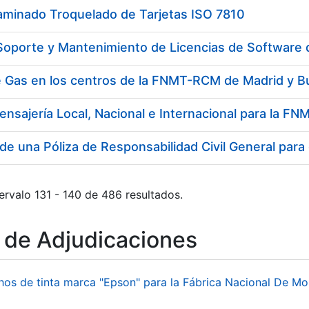
aminado Troquelado de Tarjetas ISO 7810
 Soporte y Mantenimiento de Licencias de Software
e Gas en los centros de la FNMT-RCM de Madrid y B
ensajería Local, Nacional e Internacional para la 
de una Póliza de Responsabilidad Civil General para
ervalo 131 - 140 de 486 resultados.
o de Adjudicaciones
hos de tinta marca "Epson" para la Fábrica Nacional De M