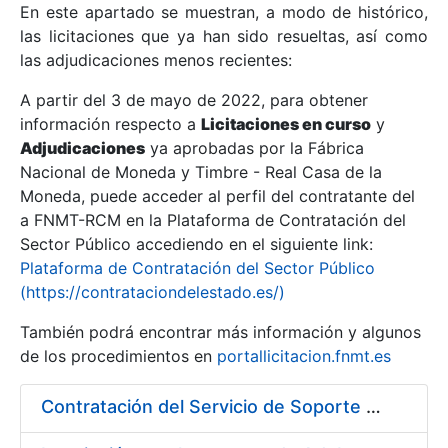
En este apartado se muestran, a modo de histórico,
las licitaciones que ya han sido resueltas, así como
Mostrar/Ocultar
las adjudicaciones menos recientes:
Mostrar/Ocultar
A partir del 3 de mayo de 2022, para obtener
información respecto a
Mostrar/Ocultar
Licitaciones en curso
y
Adjudicaciones
ya aprobadas por la Fábrica
Nacional de Moneda y Timbre - Real Casa de la
Moneda, puede acceder al perfil del contratante del
a FNMT-RCM en la Plataforma de Contratación del
Sector Público accediendo en el siguiente link:
Plataforma de Contratación del Sector Público
(https://contrataciondelestado.es/)
También podrá encontrar más información y algunos
de los procedimientos en
portallicitacion.fnmt.es
Mostrar/Ocultar
Contratación del Servicio de Soporte de Sistemas BMC