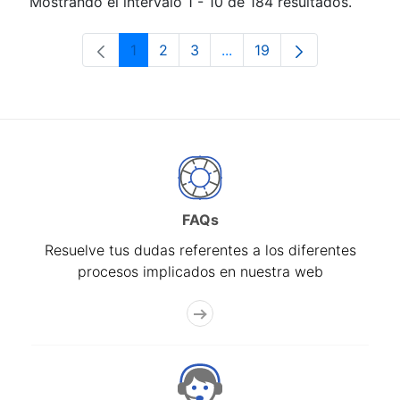
Mostrando el intervalo 1 - 10 de 184 resultados.
1
2
3
...
19
Página
Página
Página
Páginas intermedias Use 
Página
FAQs
Resuelve tus dudas referentes a los diferentes
procesos implicados en nuestra web