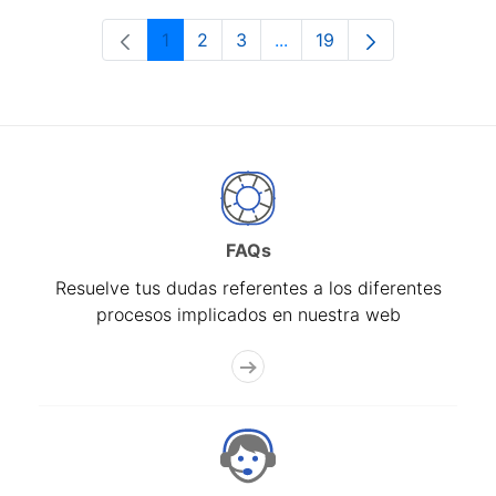
1
2
3
...
19
Página
Página
Página
Páginas intermedias Use 
Página
FAQs
Resuelve tus dudas referentes a los diferentes
procesos implicados en nuestra web