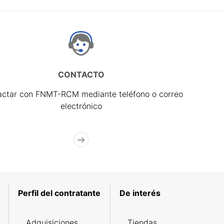
CONTACTO
actar con FNMT-RCM mediante teléfono o correo
electrónico
Perfil del contratante
De interés
Adquisiciones
Tiendas