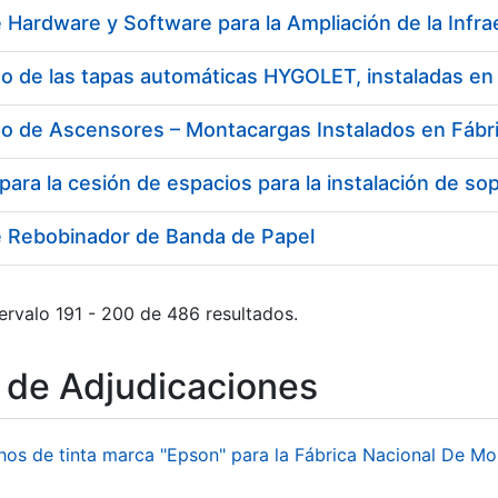
o de Ascensores – Montacargas Instalados en Fábr
e Rebobinador de Banda de Papel
ervalo 191 - 200 de 486 resultados.
o de Adjudicaciones
hos de tinta marca "Epson" para la Fábrica Nacional De M