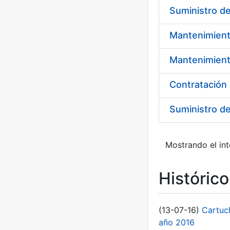
Mantenimient
Suministro d
Mostrando el int
Históric
(13-07-16)
Cartuc
año 2016