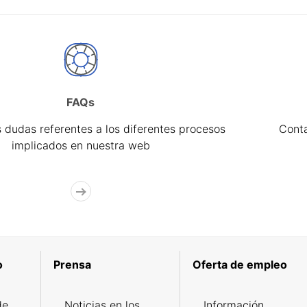
FAQs
 dudas referentes a los diferentes procesos
Cont
implicados en nuestra web
o
Prensa
Oferta de empleo
de
Noticias en los
Información